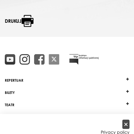
DRUKUJ
REPERTUAR
BILETY
TEATR
DZIAŁALNOŚĆ
INNE
Privacy policy