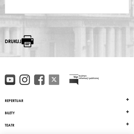
DRUKUJ
REPERTUAR
BILETY
TEATR