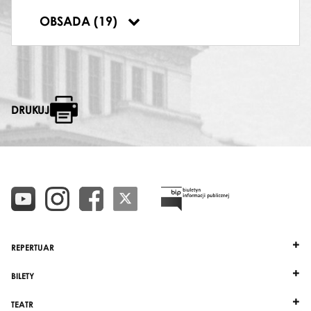
PARYS
OBSADA (19)
Marek Braziewicz
DRUKUJ
REPERTUAR
BILETY
TEATR