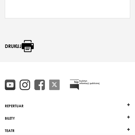
DRUKUJ
REPERTUAR
BILETY
TEATR