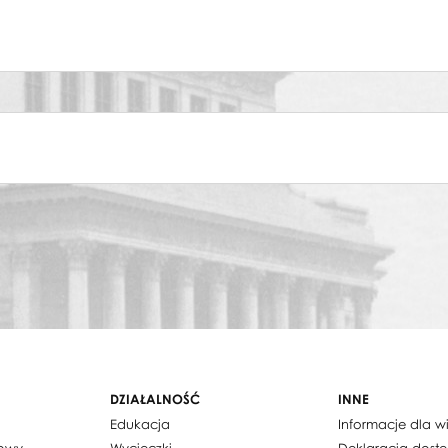
DZIAŁALNOŚĆ
INNE
Edukacja
Informacje dla 
dowy
Wycieczki
Deklaracja dost