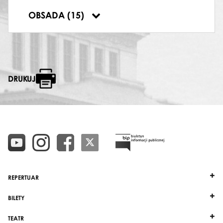
SOLO INSTRUMENTALNE ALTÓWKA
OBSADA (15)
Dorota Sroczyńska
DRUKUJ
REPERTUAR
BILETY
TEATR