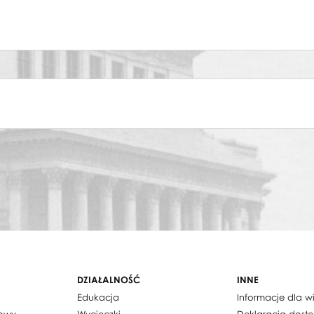
DZIAŁALNOŚĆ
INNE
Edukacja
Informacje dla 
dowy
Wycieczki
Deklaracja dost