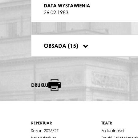
DRUŻBA
DATA WYSTAWIENIA
Bogusław Tużnik
,
Marek Zajączkowski
26.02.1983
SWAT
Zbigniew Juchnowski
,
Jarosław Piasecki
SOLO TENOROWE
Janusz Marciniak
DYRYGENT
OBSADA (15)
Robert Satanowski
DRUKUJ
REPERTUAR
TEATR
Sezon 2026/27
Aktualności
Kalendarium
Polski Balet Naro