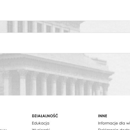
DZIAŁALNOŚĆ
INNE
Edukacja
Informacje dla 
dowy
Wycieczki
Deklaracja dost