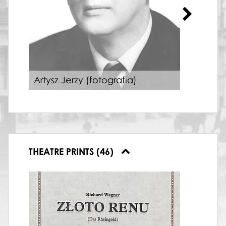
Artysz Jerzy (fotografia)
"Jut
THEATRE PRINTS (46)