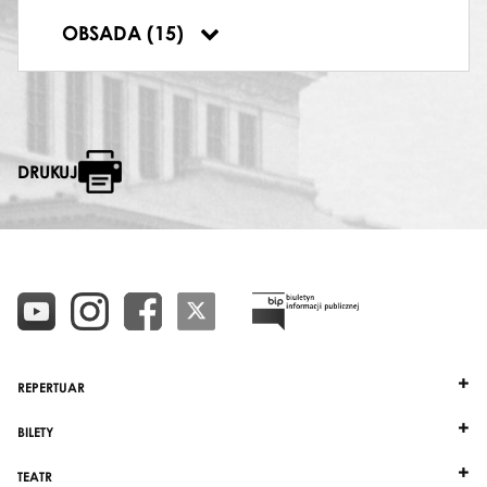
DYRYGENT
OBSADA (15)
Robert Satanowski
DRUKUJ
REPERTUAR
BILETY
TEATR