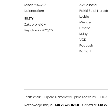
Sezon 2026/27
Aktualności
Kalendarium
Polski Balet Naro
Ludzie
BILETY
Miejsce
Zakup biletów
Historia
Regulamin 2026/27
Kulisy
VOD
Podcasty
Kontakt
Teatr Wielki - Opera Narodowa, plac Teatralny 1, 00-
Rezerwacja miejsc:
+48 22 692 02 08
Centrala:
+48 22