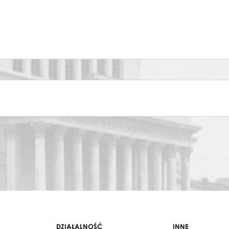
au
DZIAŁALNOŚĆ
INNE