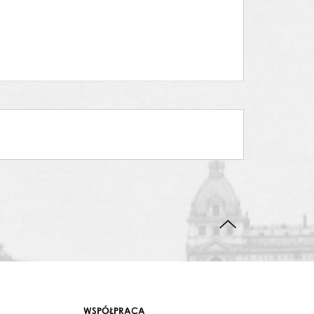
DO GÓRY STRONY
WSPÓŁPRACA