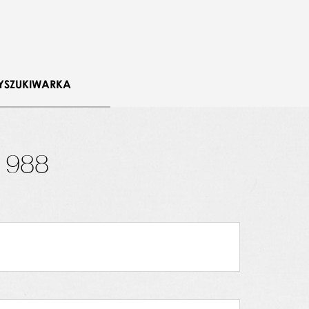
YSZUKIWARKA
1988