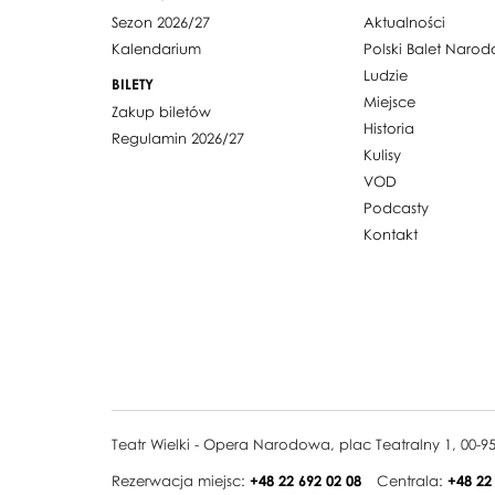
Sezon 2026/27
Aktualności
Kalendarium
Polski Balet Naro
Ludzie
BILETY
Miejsce
Zakup biletów
Historia
Regulamin 2026/27
Kulisy
VOD
Podcasty
Kontakt
Teatr Wielki - Opera Narodowa, plac Teatralny 1, 00-
Rezerwacja miejsc:
+48 22 692 02 08
Centrala:
+48 22