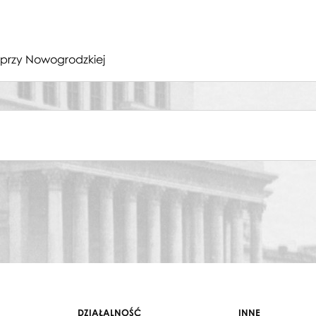
przy Nowogrodzkiej
DZIAŁALNOŚĆ
INNE