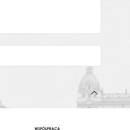
DO GÓRY STRONY
WSPÓŁPRACA