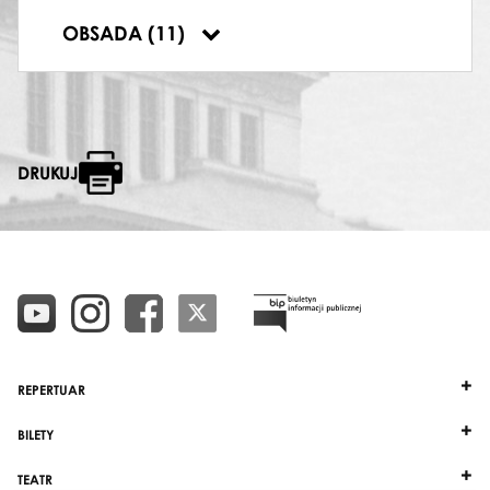
DYRYGENT
OBSADA (11)
Maciej Gawin-Niesiołowski
DRUKUJ
REPERTUAR
BILETY
TEATR