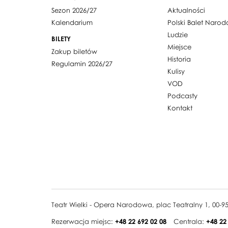
Sezon 2026/27
Aktualności
Kalendarium
Polski Balet Naro
Ludzie
BILETY
Miejsce
Zakup biletów
Historia
Regulamin 2026/27
Kulisy
VOD
Podcasty
Kontakt
Teatr Wielki - Opera Narodowa, plac Teatralny 1, 00-
Rezerwacja miejsc:
+48 22 692 02 08
Centrala:
+48 22