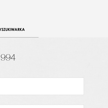
YSZUKIWARKA
1994