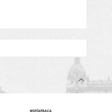
DO GÓRY STRONY
WSPÓŁPRACA