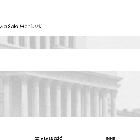
wa Sala Moniuszki
DZIAŁALNOŚĆ
INNE