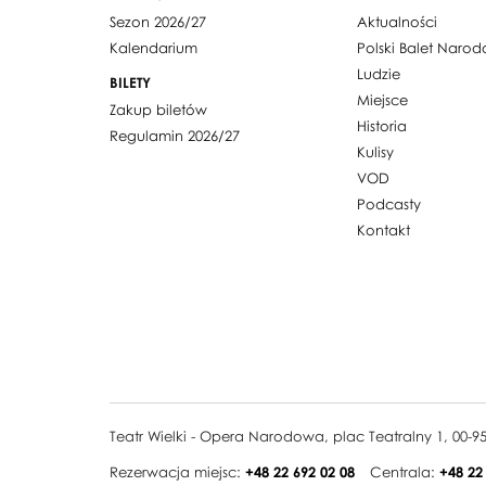
Sezon 2026/27
Aktualności
Kalendarium
Polski Balet Naro
Ludzie
BILETY
Miejsce
Zakup biletów
Historia
Regulamin 2026/27
Kulisy
VOD
Podcasty
Kontakt
Teatr Wielki - Opera Narodowa, plac Teatralny 1, 00-
Rezerwacja miejsc:
+48 22 692 02 08
Centrala:
+48 22