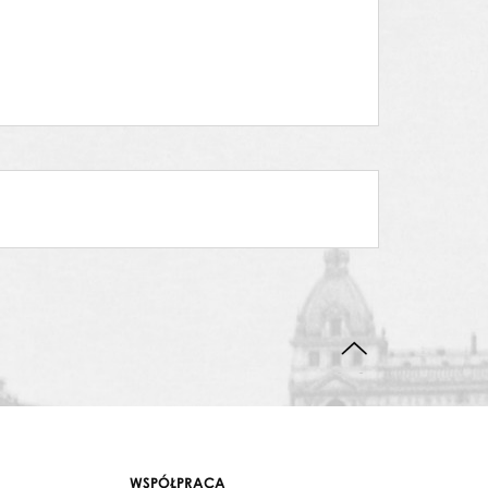
DO GÓRY STRONY
WSPÓŁPRACA